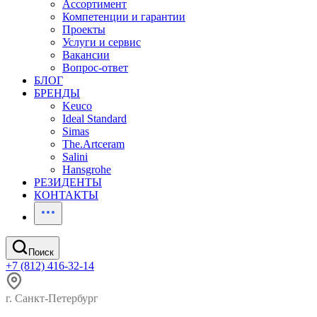
Ассортимент
Компетенции и гарантии
Проекты
Услуги и сервис
Вакансии
Вопрос-ответ
БЛОГ
БРЕНДЫ
Keuco
Ideal Standard
Simas
The.Artceram
Salini
Hansgrohe
РЕЗИДЕНТЫ
КОНТАКТЫ
Поиск
+7 (812) 416-32-14
г. Санкт-Петербург