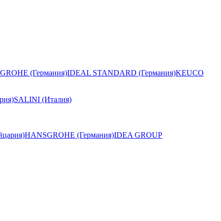
GROHE (Германия)
IDEAL STANDARD (Германия)
KEUCO
рия)
SALINI (Италия)
цария)
HANSGROHE (Германия)
IDEA GROUP