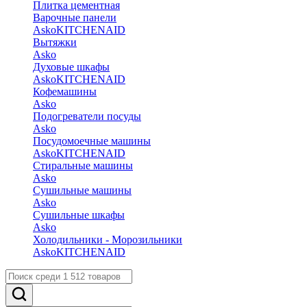
Плитка цементная
Варочные панели
Asko
KITCHENAID
Вытяжки
Asko
Духовые шкафы
Asko
KITCHENAID
Кофемашины
Asko
Подогреватели посуды
Asko
Посудомоечные машины
Asko
KITCHENAID
Стиральные машины
Asko
Сушильные машины
Asko
Сушильные шкафы
Asko
Холодильники - Морозильники
Asko
KITCHENAID