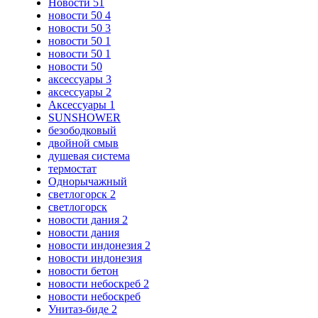
Новости 51
новости 50 4
новости 50 3
новости 50 1
новости 50 1
новости 50
аксессуары 3
аксессуары 2
Аксессуары 1
SUNSHOWER
безободковый
двойной смыв
душевая система
термостат
Однорычажный
светлогорск 2
светлогорск
новости дания 2
новости дания
новости индонезия 2
новости индонезия
новости бетон
новости небоскреб 2
новости небоскреб
Унитаз-биде 2