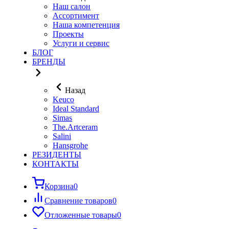
Наш салон
Ассортимент
Наша компетенция
Проекты
Услуги и сервис
БЛОГ
БРЕНДЫ
Назад
Keuco
Ideal Standard
Simas
The.Artceram
Salini
Hansgrohe
РЕЗИДЕНТЫ
КОНТАКТЫ
Корзина
0
Сравнение товаров
0
Отложенные товары
0