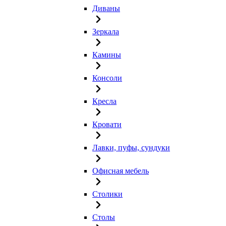
Диваны
Зеркала
Камины
Консоли
Кресла
Кровати
Лавки, пуфы, сундуки
Офисная мебель
Столики
Столы