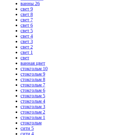
ванны 26
свет 9
свет 8
свет 7
свет 6
свет 5
свет 4
свет 3
свет 2
свет 1
свет
ванная цвет
стокгольм 10
стокгольм 9
стокгольм 8
стокгольм 7
стокгольм 6
стокгольм 5
стокгольм 4
стокгольм 3
стокгольм 2
стокгольм 1
стокгольм
сити 5
сити 4