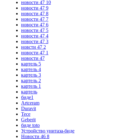
новости 47 10
новости 47 9
новости 47 8
новости 47 7
новости 47 6
новости 47 5
новости 47 4
новости 47 3
новсти 47 2
новости 47 1
новости 47
картель 5
картель 4
картель 3
картель 2
картель 1
картель
биде1
Artceram
Duravit
Tece
Geberit
биде toto
Устройство унитаза-биде
Новости 46 8