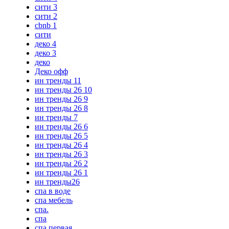
сити 3
сити 2
cbnb 1
сити
деко 4
деко 3
деко
Деко офф
ин тренды 11
ин тренды 26 10
ин тренды 26 9
ин тренды 26 8
ин тренды 7
ин тренды 26 6
ин тренды 26 5
ин тренды 26 4
ин тренды 26 3
ин тренды 26 2
ин тренды 26 1
ин тренды26
спа в воде
спа мебель
спа.
спа
спа первая