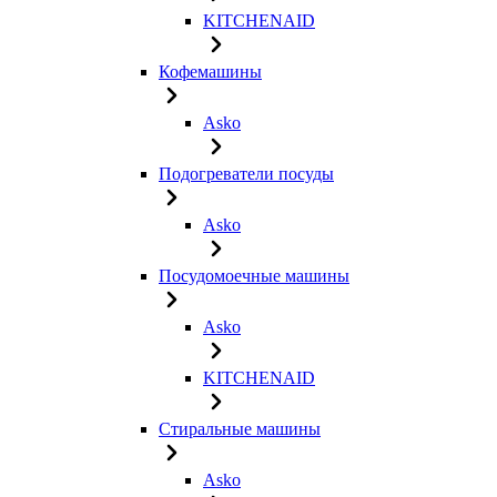
KITCHENAID
Кофемашины
Asko
Подогреватели посуды
Asko
Посудомоечные машины
Asko
KITCHENAID
Стиральные машины
Asko