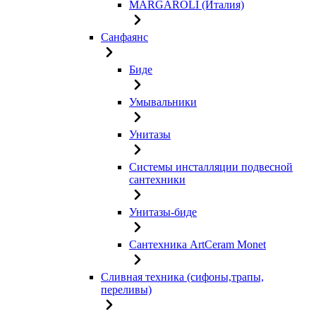
MARGAROLI (Италия)
Санфаянс
Биде
Умывальники
Унитазы
Системы инсталляции подвесной
сантехники
Унитазы-биде
Сантехника ArtCeram Monet
Сливная техника (сифоны,трапы,
переливы)