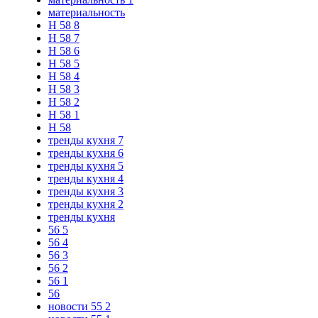
материальность
Н 58 8
Н 58 7
Н 58 6
Н 58 5
Н 58 4
Н 58 3
Н 58 2
Н 58 1
Н 58
тренды кухня 7
тренды кухня 6
тренды кухня 5
тренды кухня 4
тренды кухня 3
тренды кухня 2
тренды кухня
56 5
56 4
56 3
56 2
56 1
56
новости 55 2