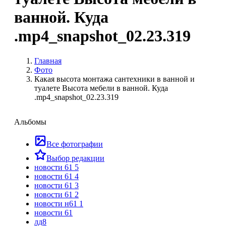
ванной. Куда
.mp4_snapshot_02.23.319
Главная
Фото
Какая высота монтажа сантехники в ванной и
туалете Высота мебели в ванной. Куда
.mp4_snapshot_02.23.319
Альбомы
Все фотографии
Выбор редакции
новости 61 5
новости 61 4
новости 61 3
новости 61 2
новости н61 1
новости 61
лд8