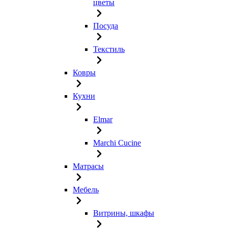
цветы
Посуда
Текстиль
Ковры
Кухни
Elmar
Marchi Cucine
Матрасы
Мебель
Витрины, шкафы