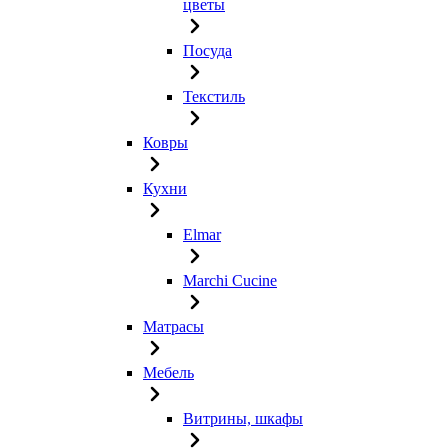
цветы
Посуда
Текстиль
Ковры
Кухни
Elmar
Marchi Cucine
Матрасы
Мебель
Витрины, шкафы