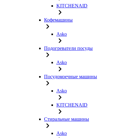
KITCHENAID
Кофемашины
Asko
Подогреватели посуды
Asko
Посудомоечные машины
Asko
KITCHENAID
Стиральные машины
Asko