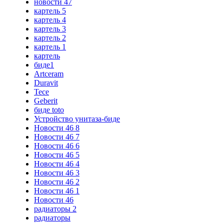
новости 47
картель 5
картель 4
картель 3
картель 2
картель 1
картель
биде1
Artceram
Duravit
Tece
Geberit
биде toto
Устройство унитаза-биде
Новости 46 8
Новости 46 7
Новости 46 6
Новости 46 5
Новости 46 4
Новости 46 3
Новости 46 2
Новости 46 1
Новости 46
радиаторы 2
радиаторы