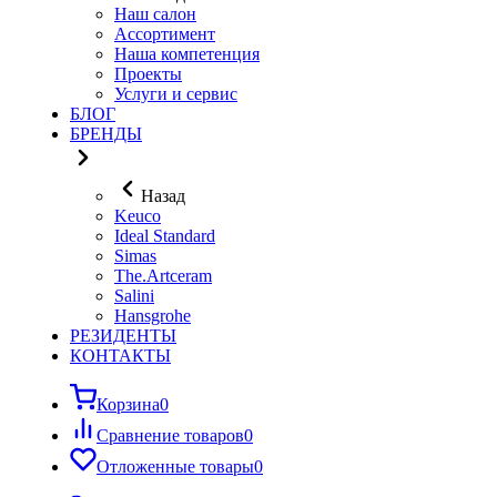
Наш салон
Ассортимент
Наша компетенция
Проекты
Услуги и сервис
БЛОГ
БРЕНДЫ
Назад
Keuco
Ideal Standard
Simas
The.Artceram
Salini
Hansgrohe
РЕЗИДЕНТЫ
КОНТАКТЫ
Корзина
0
Сравнение товаров
0
Отложенные товары
0