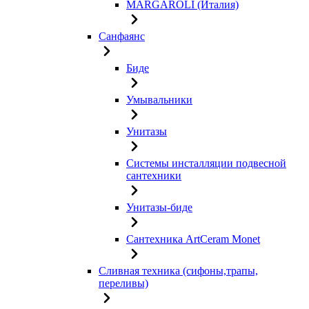
MARGAROLI (Италия)
Санфаянс
Биде
Умывальники
Унитазы
Системы инсталляции подвесной
сантехники
Унитазы-биде
Сантехника ArtCeram Monet
Сливная техника (сифоны,трапы,
переливы)