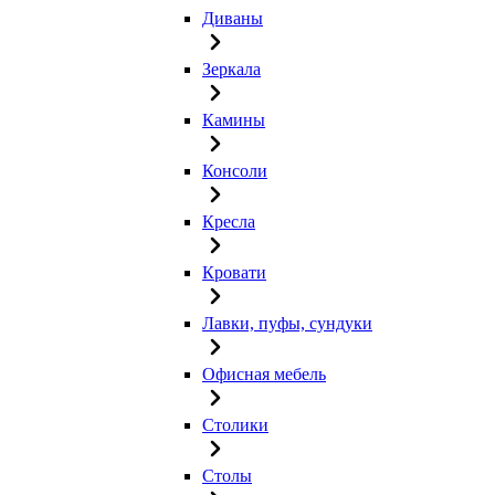
Диваны
Зеркала
Камины
Консоли
Кресла
Кровати
Лавки, пуфы, сундуки
Офисная мебель
Столики
Столы