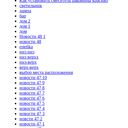
Как установить смеситель раковины красиво
светильник
лампа
бар
дом 2
дом 1
дом
Новости 48 1
новости 48
estetika
низ низ
низ верхх
низ-верх
верх-верх
выбор места расположения
новости 47 10
новости 47 9
новости 47 8
новости 47 7
новости 47 6
новости 47 5
новости 47 4
новости 47 3
новсти 47 2
новости 47 1