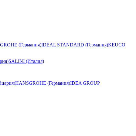
GROHE (Германия)
IDEAL STANDARD (Германия)
KEUCO
рия)
SALINI (Италия)
цария)
HANSGROHE (Германия)
IDEA GROUP