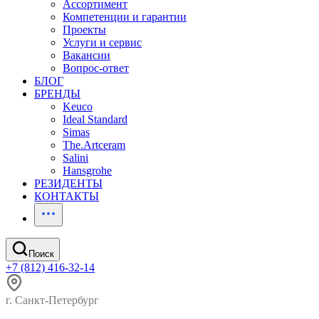
Ассортимент
Компетенции и гарантии
Проекты
Услуги и сервис
Вакансии
Вопрос-ответ
БЛОГ
БРЕНДЫ
Keuco
Ideal Standard
Simas
The.Artceram
Salini
Hansgrohe
РЕЗИДЕНТЫ
КОНТАКТЫ
Поиск
+7 (812) 416-32-14
г. Санкт-Петербург