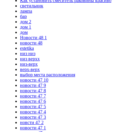
Как установить смеситель раковины красиво
светильник
лампа
бар
дом 2
дом 1
дом
Новости 48 1
новости 48
estetika
низ низ
низ верхх
низ-верх
верх-верх
выбор места расположения
новости 47 10
новости 47 9
новости 47 8
новости 47 7
новости 47 6
новости 47 5
новости 47 4
новости 47 3
новсти 47 2
новости 47 1