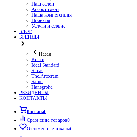
Наш салон
Ассортимент
Наша компетенция
Проекты
Услуги и сервис
БЛОГ
БРЕНДЫ
Назад
Keuco
Ideal Standard
Simas
The.Artceram
Salini
Hansgrohe
РЕЗИДЕНТЫ
КОНТАКТЫ
Корзина
0
Сравнение товаров
0
Отложенные товары
0