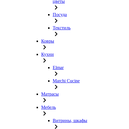
цветы
Посуда
Текстиль
Ковры
Кухни
Elmar
Marchi Cucine
Матрасы
Мебель
Витрины, шкафы