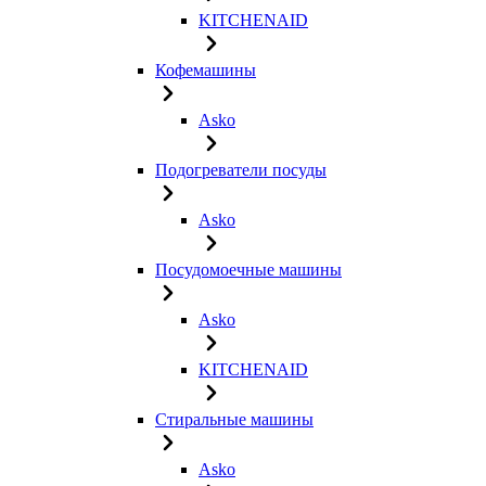
KITCHENAID
Кофемашины
Asko
Подогреватели посуды
Asko
Посудомоечные машины
Asko
KITCHENAID
Стиральные машины
Asko