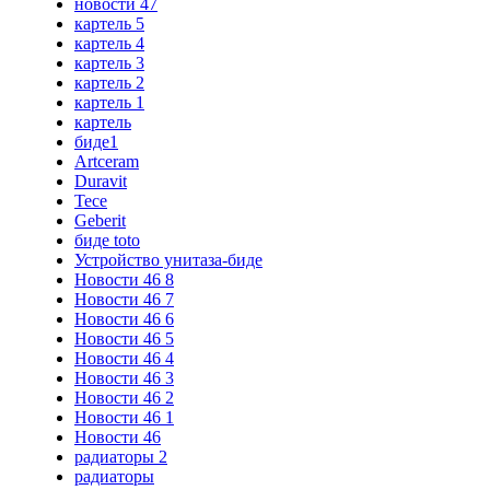
новости 47
картель 5
картель 4
картель 3
картель 2
картель 1
картель
биде1
Artceram
Duravit
Tece
Geberit
биде toto
Устройство унитаза-биде
Новости 46 8
Новости 46 7
Новости 46 6
Новости 46 5
Новости 46 4
Новости 46 3
Новости 46 2
Новости 46 1
Новости 46
радиаторы 2
радиаторы