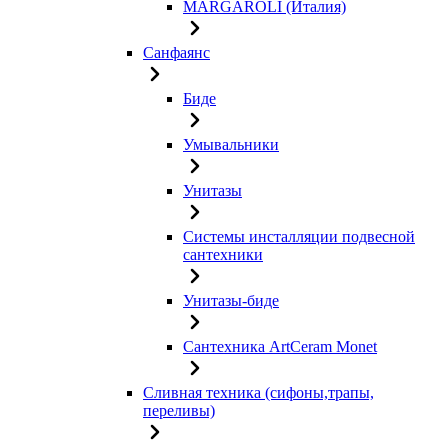
MARGAROLI (Италия)
Санфаянс
Биде
Умывальники
Унитазы
Системы инсталляции подвесной
сантехники
Унитазы-биде
Сантехника ArtCeram Monet
Сливная техника (сифоны,трапы,
переливы)