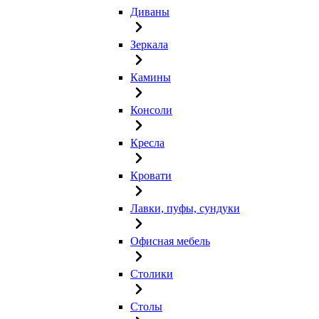
Диваны
Зеркала
Камины
Консоли
Кресла
Кровати
Лавки, пуфы, сундуки
Офисная мебель
Столики
Столы