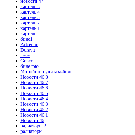
новости 47
картель 5
картель 4
картель 3
картель 2
картель 1
картель
биде1
Artceram
Duravit
Tece
Geberit
биде toto
Устройство унитаза-биде
Новости 46 8
Новости 46 7
Новости 46 6
Новости 46 5
Новости 46 4
Новости 46 3
Новости 46 2
Новости 46 1
Новости 46
радиаторы 2
радиаторы