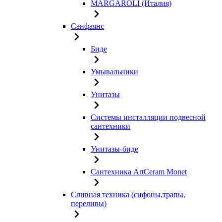
MARGAROLI (Италия)
Санфаянс
Биде
Умывальники
Унитазы
Системы инсталляции подвесной
сантехники
Унитазы-биде
Сантехника ArtCeram Monet
Сливная техника (сифоны,трапы,
переливы)