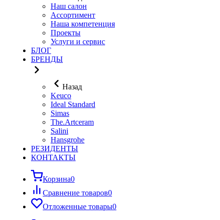
Наш салон
Ассортимент
Наша компетенция
Проекты
Услуги и сервис
БЛОГ
БРЕНДЫ
Назад
Keuco
Ideal Standard
Simas
The.Artceram
Salini
Hansgrohe
РЕЗИДЕНТЫ
КОНТАКТЫ
Корзина
0
Сравнение товаров
0
Отложенные товары
0