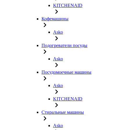
KITCHENAID
Кофемашины
Asko
Подогреватели посуды
Asko
Посудомоечные машины
Asko
KITCHENAID
Стиральные машины
Asko