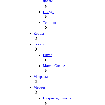
цветы
Посуда
Текстиль
Ковры
Кухни
Elmar
Marchi Cucine
Матрасы
Мебель
Витрины, шкафы