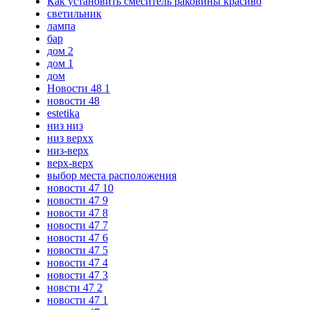
Как установить смеситель раковины красиво
светильник
лампа
бар
дом 2
дом 1
дом
Новости 48 1
новости 48
estetika
низ низ
низ верхх
низ-верх
верх-верх
выбор места расположения
новости 47 10
новости 47 9
новости 47 8
новости 47 7
новости 47 6
новости 47 5
новости 47 4
новости 47 3
новсти 47 2
новости 47 1