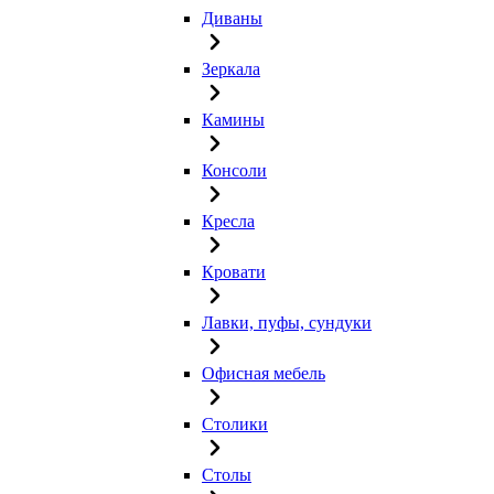
Диваны
Зеркала
Камины
Консоли
Кресла
Кровати
Лавки, пуфы, сундуки
Офисная мебель
Столики
Столы