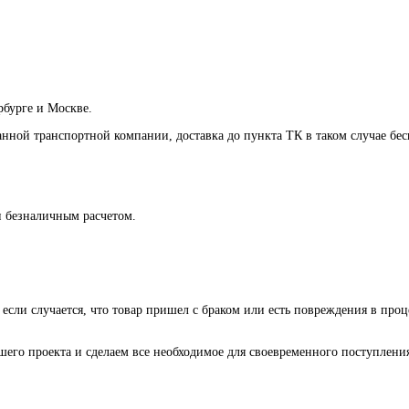
рбурге и Москве.
анной транспортной компании, доставка до пункта ТК в таком случае
бес
и безналичным расчетом.
 если случается, что товар пришел с браком или есть повреждения в проц
го проекта и сделаем все необходимое для своевременного поступления 