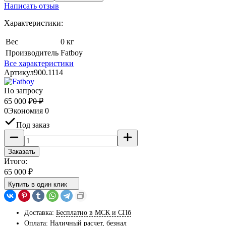
Написать отзыв
Характеристики:
Вес
0 кг
Производитель
Fatboy
Все характеристики
Артикул
900.1114
По запросу
65 000
₽
0
₽
0
Экономия
0
Под заказ
Заказать
Итого:
65 000
₽
Купить в один клик
Доставка:
Бесплатно в МСК и СПб
Оплата:
Наличный расчет, безнал