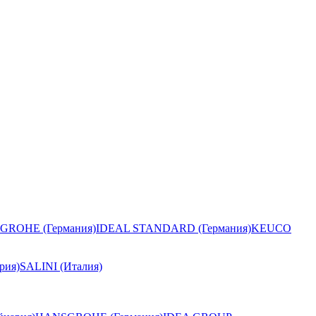
GROHE (Германия)
IDEAL STANDARD (Германия)
KEUCO
рия)
SALINI (Италия)