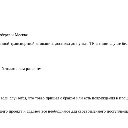
рбурге и Москве.
анной транспортной компании, доставка до пункта ТК в таком случае
бес
и безналичным расчетом.
 если случается, что товар пришел с браком или есть повреждения в проц
го проекта и сделаем все необходимое для своевременного поступления 