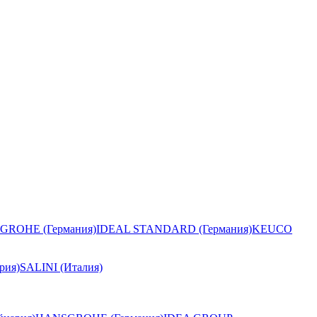
GROHE (Германия)
IDEAL STANDARD (Германия)
KEUCO
рия)
SALINI (Италия)