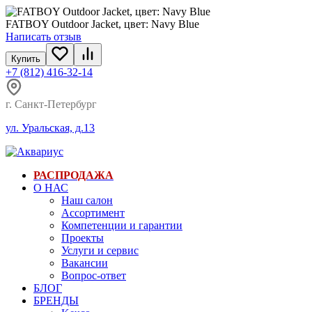
FATBOY Outdoor Jacket, цвет: Navy Blue
Написать отзыв
Купить
+7 (812) 416-32-14
г. Санкт-Петербург
ул. Уральская, д.13
РАСПРОДАЖА
О НАС
Наш салон
Ассортимент
Компетенции и гарантии
Проекты
Услуги и сервис
Вакансии
Вопрос-ответ
БЛОГ
БРЕНДЫ