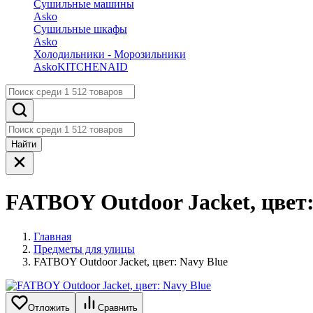
Сушильные машины
Asko
Сушильные шкафы
Asko
Холодильники - Морозильники
Asko
KITCHENAID
Найти
FATBOY Outdoor Jacket, цвет:
Главная
Предметы для улицы
FATBOY Outdoor Jacket, цвет: Navy Blue
Отложить
Сравнить