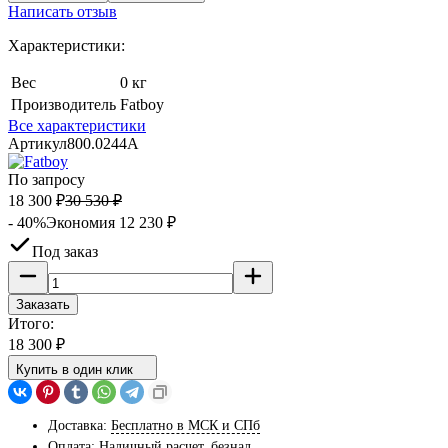
Написать отзыв
Характеристики:
Вес
0 кг
Производитель
Fatboy
Все характеристики
Артикул
800.0244A
По запросу
18 300
₽
30 530
₽
- 40%
Экономия
12 230
₽
Под заказ
Заказать
Итого:
18 300
₽
Купить в один клик
Доставка:
Бесплатно в МСК и СПб
Оплата:
Наличный расчет, безнал