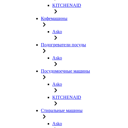
KITCHENAID
Кофемашины
Asko
Подогреватели посуды
Asko
Посудомоечные машины
Asko
KITCHENAID
Стиральные машины
Asko