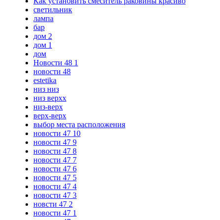
Как установить смеситель раковины красиво
светильник
лампа
бар
дом 2
дом 1
дом
Новости 48 1
новости 48
estetika
низ низ
низ верхх
низ-верх
верх-верх
выбор места расположения
новости 47 10
новости 47 9
новости 47 8
новости 47 7
новости 47 6
новости 47 5
новости 47 4
новости 47 3
новсти 47 2
новости 47 1