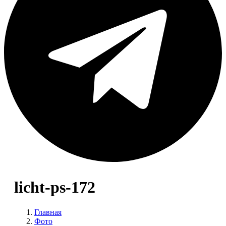
licht-ps-172
Главная
Фото