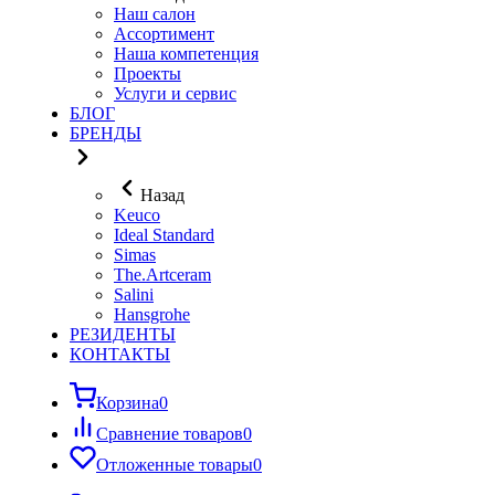
Наш салон
Ассортимент
Наша компетенция
Проекты
Услуги и сервис
БЛОГ
БРЕНДЫ
Назад
Keuco
Ideal Standard
Simas
The.Artceram
Salini
Hansgrohe
РЕЗИДЕНТЫ
КОНТАКТЫ
Корзина
0
Сравнение товаров
0
Отложенные товары
0