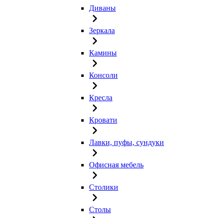
Диваны
Зеркала
Камины
Консоли
Кресла
Кровати
Лавки, пуфы, сундуки
Офисная мебель
Столики
Столы