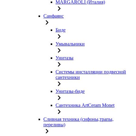
MARGAROLI (Италия)
Санфаянс
Биде
Умывальники
Унитазы
Системы инсталляции подвесной
сантехники
Унитазы-биде
Сантехника ArtCeram Monet
Сливная техника (сифоны,трапы,
переливы)