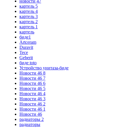
новости 47
картель 5
картель 4
картель 3
картель 2
картель 1
картель
биде1
Artceram
Duravit
Tece
Geberit
биде toto
Устройство унитаза-биде
Новости 46 8
Новости 46 7
Новости 46 6
Новости 46 5
Новости 46 4
Новости 46 3
Новости 46 2
Новости 46 1
Новости 46
радиаторы 2
радиаторы