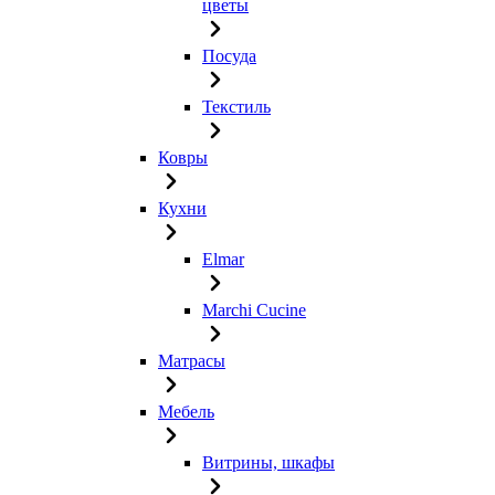
цветы
Посуда
Текстиль
Ковры
Кухни
Elmar
Marchi Cucine
Матрасы
Мебель
Витрины, шкафы