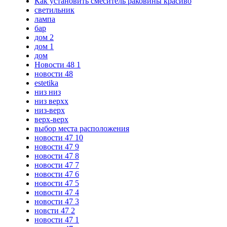
Как установить смеситель раковины красиво
светильник
лампа
бар
дом 2
дом 1
дом
Новости 48 1
новости 48
estetika
низ низ
низ верхх
низ-верх
верх-верх
выбор места расположения
новости 47 10
новости 47 9
новости 47 8
новости 47 7
новости 47 6
новости 47 5
новости 47 4
новости 47 3
новсти 47 2
новости 47 1