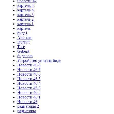
новости 47
картель 5
картель 4
картель 3
картель 2
картель 1
картель
биде1
Artceram
Duravit
Tece
Geberit
биде toto
Устройство унитаза-биде
Новости 46 8
Новости 46 7
Новости 46 6
Новости 46 5
Новости 46 4
Новости 46 3
Новости 46 2
Новости 46 1
Новости 46
радиаторы 2
радиаторы