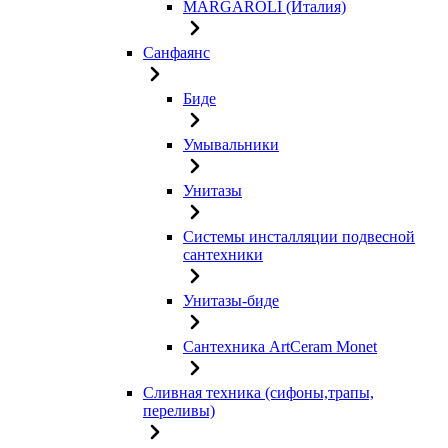
MARGAROLI (Италия)
Санфаянс
Биде
Умывальники
Унитазы
Системы инсталляции подвесной
сантехники
Унитазы-биде
Сантехника ArtCeram Monet
Сливная техника (сифоны,трапы,
переливы)