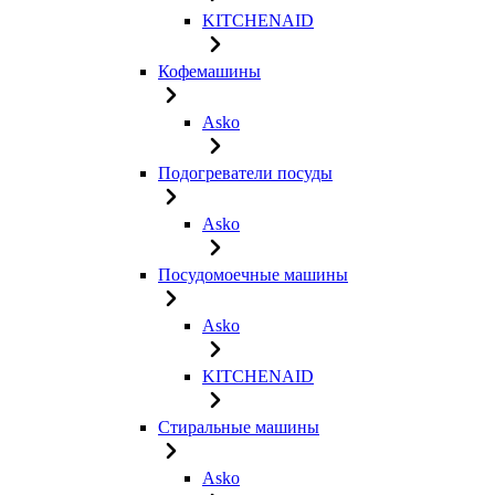
KITCHENAID
Кофемашины
Asko
Подогреватели посуды
Asko
Посудомоечные машины
Asko
KITCHENAID
Стиральные машины
Asko