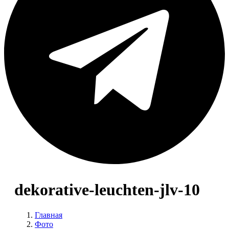
dekorative-leuchten-jlv-10
Главная
Фото