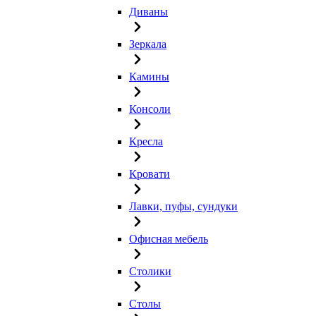
Диваны
Зеркала
Камины
Консоли
Кресла
Кровати
Лавки, пуфы, сундуки
Офисная мебель
Столики
Столы