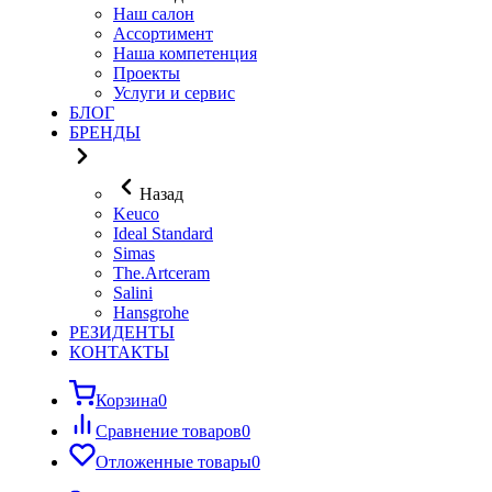
Наш салон
Ассортимент
Наша компетенция
Проекты
Услуги и сервис
БЛОГ
БРЕНДЫ
Назад
Keuco
Ideal Standard
Simas
The.Artceram
Salini
Hansgrohe
РЕЗИДЕНТЫ
КОНТАКТЫ
Корзина
0
Сравнение товаров
0
Отложенные товары
0