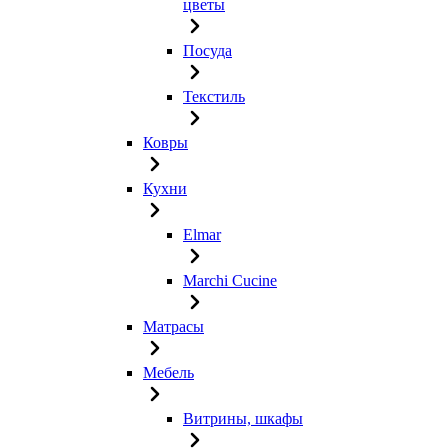
цветы
Посуда
Текстиль
Ковры
Кухни
Elmar
Marchi Cucine
Матрасы
Мебель
Витрины, шкафы