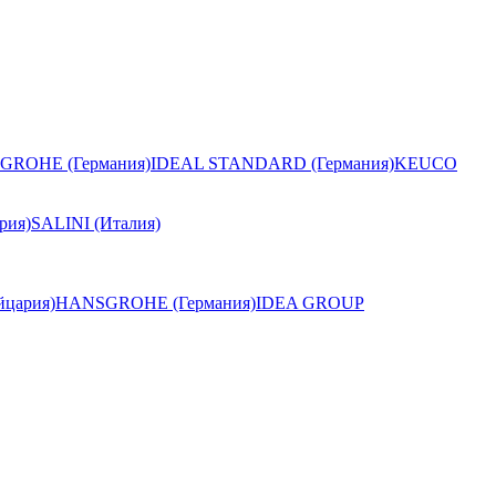
GROHE (Германия)
IDEAL STANDARD (Германия)
KEUCO
рия)
SALINI (Италия)
цария)
HANSGROHE (Германия)
IDEA GROUP