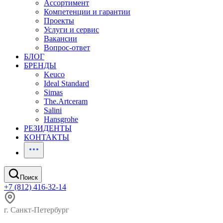
Ассортимент
Компетенции и гарантии
Проекты
Услуги и сервис
Вакансии
Вопрос-ответ
БЛОГ
БРЕНДЫ
Keuco
Ideal Standard
Simas
The.Artceram
Salini
Hansgrohe
РЕЗИДЕНТЫ
КОНТАКТЫ
Поиск
+7 (812) 416-32-14
г. Санкт-Петербург