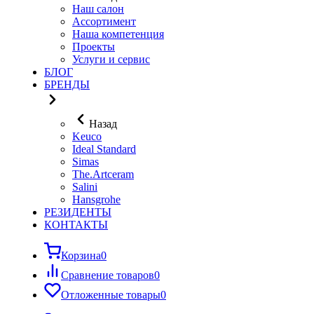
Наш салон
Ассортимент
Наша компетенция
Проекты
Услуги и сервис
БЛОГ
БРЕНДЫ
Назад
Keuco
Ideal Standard
Simas
The.Artceram
Salini
Hansgrohe
РЕЗИДЕНТЫ
КОНТАКТЫ
Корзина
0
Сравнение товаров
0
Отложенные товары
0