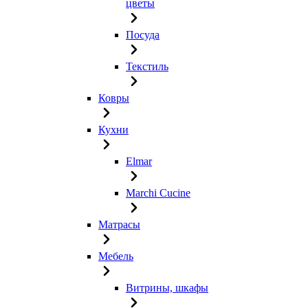
цветы
Посуда
Текстиль
Ковры
Кухни
Elmar
Marchi Cucine
Матрасы
Мебель
Витрины, шкафы