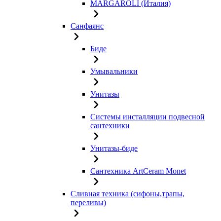
MARGAROLI (Италия)
Санфаянс
Биде
Умывальники
Унитазы
Системы инсталляции подвесной
сантехники
Унитазы-биде
Сантехника ArtCeram Monet
Сливная техника (сифоны,трапы,
переливы)