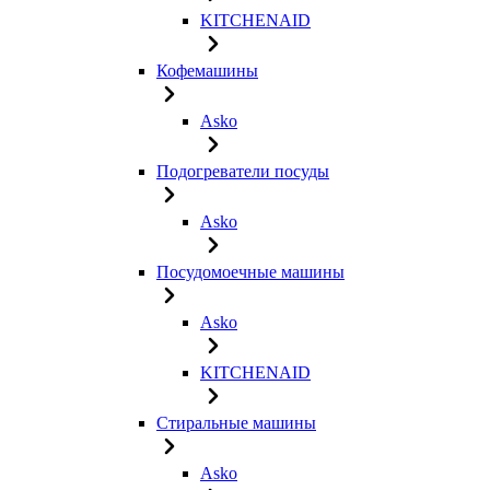
KITCHENAID
Кофемашины
Asko
Подогреватели посуды
Asko
Посудомоечные машины
Asko
KITCHENAID
Стиральные машины
Asko