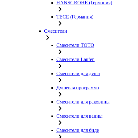
HANSGROHE (Германия)
TECE (Германия)
Смесители
Смесители TOTO
Смесители Laufen
Смесители для душа
Душевая программа
Смесители для раковины
Смесители для ванны
Смесители для биде