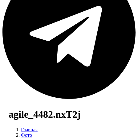
agile_4482.nxT2j
Главная
Фото