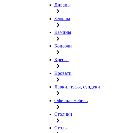
Диваны
Зеркала
Камины
Консоли
Кресла
Кровати
Лавки, пуфы, сундуки
Офисная мебель
Столики
Столы