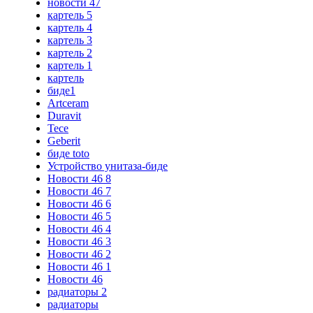
новости 47
картель 5
картель 4
картель 3
картель 2
картель 1
картель
биде1
Artceram
Duravit
Tece
Geberit
биде toto
Устройство унитаза-биде
Новости 46 8
Новости 46 7
Новости 46 6
Новости 46 5
Новости 46 4
Новости 46 3
Новости 46 2
Новости 46 1
Новости 46
радиаторы 2
радиаторы