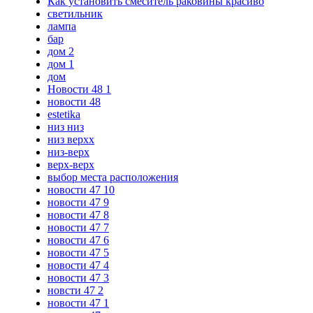
Как установить смеситель раковины красиво
светильник
лампа
бар
дом 2
дом 1
дом
Новости 48 1
новости 48
estetika
низ низ
низ верхх
низ-верх
верх-верх
выбор места расположения
новости 47 10
новости 47 9
новости 47 8
новости 47 7
новости 47 6
новости 47 5
новости 47 4
новости 47 3
новсти 47 2
новости 47 1