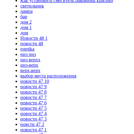
Как установить смеситель раковины красиво
светильник
лампа
бар
дом 2
дом 1
дом
Новости 48 1
новости 48
estetika
низ низ
низ верхх
низ-верх
верх-верх
выбор места расположения
новости 47 10
новости 47 9
новости 47 8
новости 47 7
новости 47 6
новости 47 5
новости 47 4
новости 47 3
новсти 47 2
новости 47 1