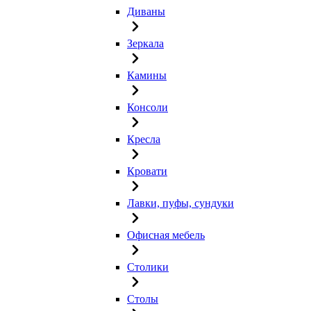
Диваны
Зеркала
Камины
Консоли
Кресла
Кровати
Лавки, пуфы, сундуки
Офисная мебель
Столики
Столы