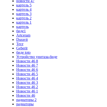
новости 47
картель 5
картель 4
картель 3
картель 2
картель 1
картель
биде1
Artceram
Duravit
Tece
Geberit
биде toto
Устройство унитаза-биде
Новости 46 8
Новости 46 7
Новости 46 6
Новости 46 5
Новости 46 4
Новости 46 3
Новости 46 2
Новости 46 1
Новости 46
радиаторы 2
радиаторы