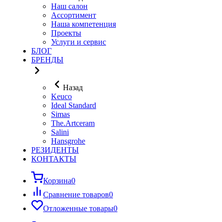
Наш салон
Ассортимент
Наша компетенция
Проекты
Услуги и сервис
БЛОГ
БРЕНДЫ
Назад
Keuco
Ideal Standard
Simas
The.Artceram
Salini
Hansgrohe
РЕЗИДЕНТЫ
КОНТАКТЫ
Корзина
0
Сравнение товаров
0
Отложенные товары
0