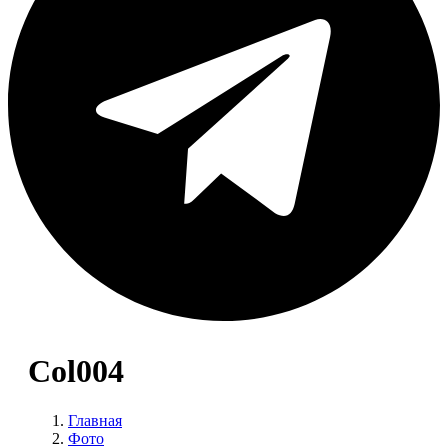
Col004
Главная
Фото