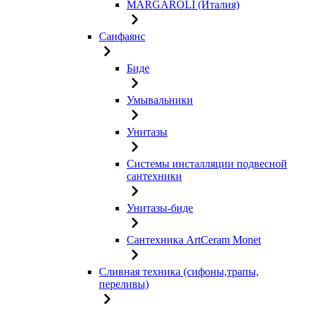
MARGAROLI (Италия)
Санфаянс
Биде
Умывальники
Унитазы
Системы инсталляции подвесной
сантехники
Унитазы-биде
Сантехника ArtCeram Monet
Сливная техника (сифоны,трапы,
переливы)