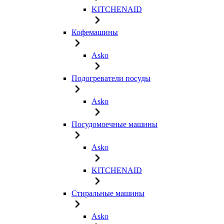
KITCHENAID
Кофемашины
Asko
Подогреватели посуды
Asko
Посудомоечные машины
Asko
KITCHENAID
Стиральные машины
Asko