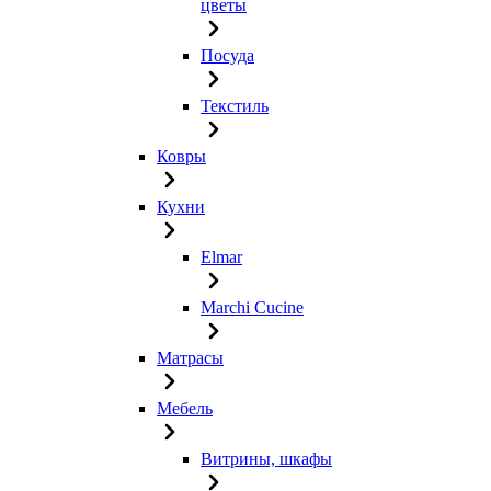
цветы
Посуда
Текстиль
Ковры
Кухни
Elmar
Marchi Cucine
Матрасы
Мебель
Витрины, шкафы