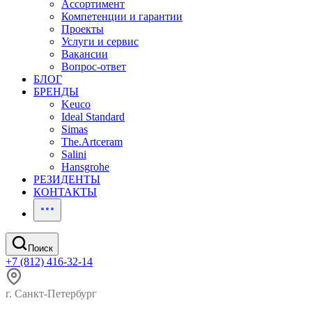
Ассортимент
Компетенции и гарантии
Проекты
Услуги и сервис
Вакансии
Вопрос-ответ
БЛОГ
БРЕНДЫ
Keuco
Ideal Standard
Simas
The.Artceram
Salini
Hansgrohe
РЕЗИДЕНТЫ
КОНТАКТЫ
Поиск
+7 (812) 416-32-14
г. Санкт-Петербург