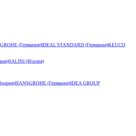
GROHE (Германия)
IDEAL STANDARD (Германия)
KEUCO
рия)
SALINI (Италия)
цария)
HANSGROHE (Германия)
IDEA GROUP